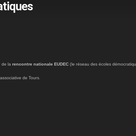
atiques
 de la
rencontre nationale EUDEC
(le réseau des écoles démocratiq
 associative de Tours.