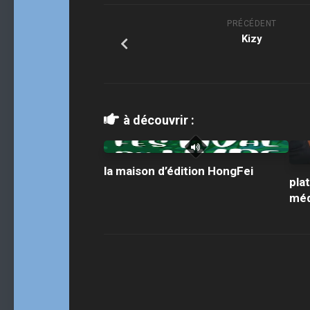
PRÉCÉDENT
Kizy
à découvrir :
la maison d’édition HongFei
pla
méd