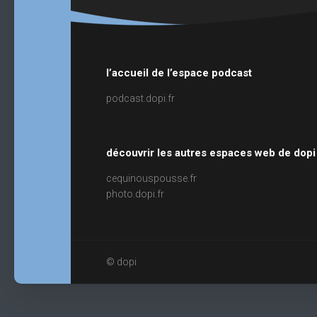
l’accueil de l’espace podcast
podcast.dopi.fr
découvrir les autres espaces web de dopi
cequinouspousse.fr
photo.dopi.fr
© dopi