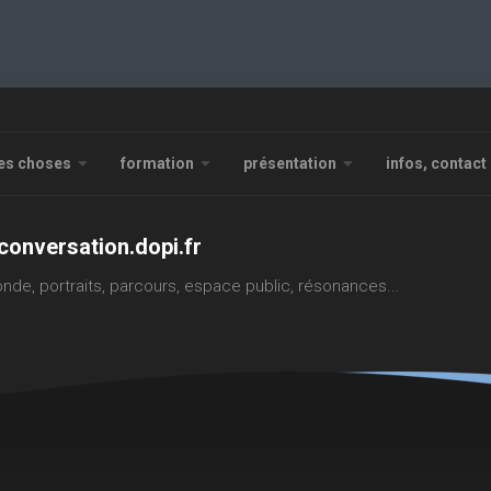
es choses
formation
présentation
infos, contact
conversation.dopi.fr
nde, portraits, parcours, espace public, résonances...