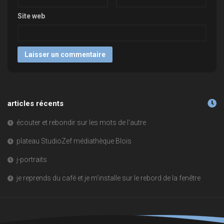
Site web
articles récents
écouter et rebondir sur les mots de l’autre
plateau StudioZef médiathèque Blois
j-portraits
je reprends du café et je m’installe sur le rebord de la fenêtre